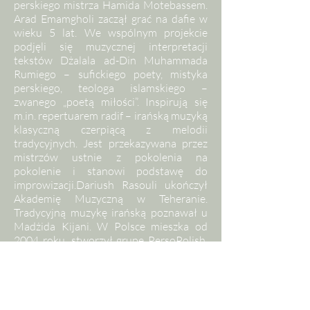
perskiego mistrza Hamida Motebassem.
Arad Emamgholi zaczął grać na dafie w
wieku 5 lat. We wspólnym projekcie
podjęli się muzycznej interpretacji
tekstów Dżalala ad-Din Muhammada
Rumiego – sufickiego poety, mistyka
perskiego, teologa islamskiego –
zwanego „poetą miłości”. Inspirują się
m.in. repertuarem radif – irańską muzyką
klasyczną czerpiącą z melodii
tradycyjnych. Jest przekazywana przez
mistrzów ustnie z pokolenia na
pokolenie i stanowi podstawę do
improwizacji.Dariush Rasouli ukończył
Akademię Muzyczną w Teheranie.
Tradycyjną muzykę irańską poznawał u
Madżida Kijani. W Polsce mieszka od
2004 roku, stworzył grupę PersoPolish,
do której zaprosił polskich i irańskich
muzyków. Mohssen Hosseini urodził się
w 1982 roku, od 2008 mieszka w
Europie. Koncertuje i zdobywa nagrody
na licznych festiwalach, w Polsce zagrał