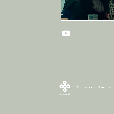
© Rozstaje: u Zbiegu Kul