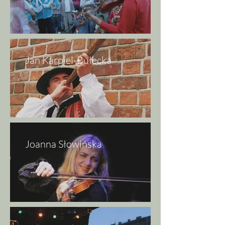
Jan Karpiel-Bułecka
Joanna Słowińska