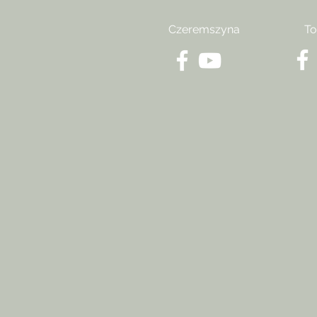
Czeremszyna
To