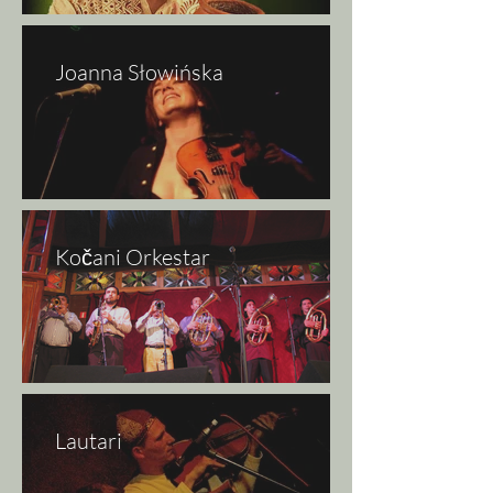
Joanna Słowińska
Kočani Orkestar
Lautari