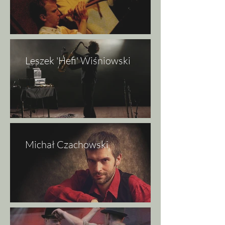
Leszek 'Hefi' Wiśniowski
Michał Czachowski