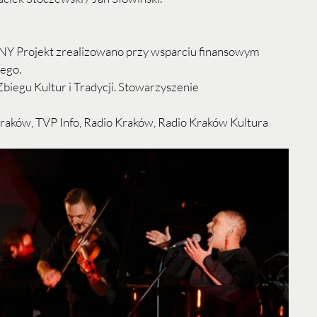
rojekt zrealizowano przy wsparciu finansowym 
ego.
Zbiegu Kultur i Tradycji. Stowarzyszenie
raków, TVP Info, Radio Kraków, Radio Kraków Kultura