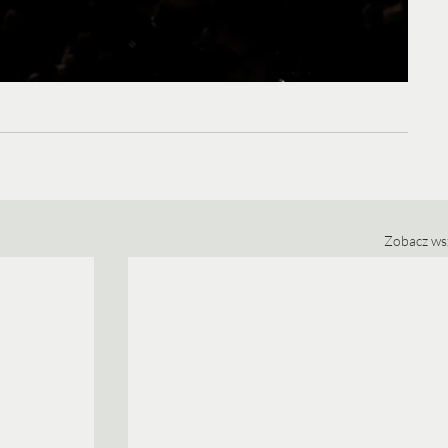
Zobacz ws